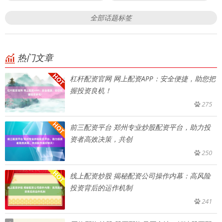
全部话题标签
热门文章
杠杆配资官网 网上配资APP：安全便捷，助您把
握投资良机！
275
前三配资平台 郑州专业炒股配资平台，助力投
资者高效决策，共创
250
线上配资炒股 揭秘配资公司操作内幕：高风险
投资背后的运作机制
241