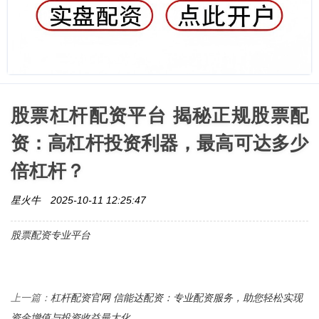
股票杠杆配资平台 揭秘正规股票配
资：高杠杆投资利器，最高可达多少
倍杠杆？
星火牛
2025-10-11 12:25:47
股票配资专业平台
杠杆配资官网 信能达配资：专业配资服务，助您轻松实现
上一篇：
资金增值与投资收益最大化