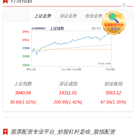
行情指数
上证走势
深证走势
创业走势
上证指数
深证成指
创业板指
3940.04
14311.01
3563.12
39.69
(1.02%)
200.89
(1.42%)
47.56
(1.35%)
股票配资专业平台_炒股杠杆是啥_股指配资