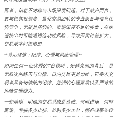
再者，信息不对称与市场深度问题。对于散户而言，
要与机构投资者、量化交易团队的专业设备与信息优
势竞争，无疑是劣势的。市场深度不足的股票，在快
进快出时可能遭遇流动性风险，导致买卖价差扩大，
交易成本间接增加。
**幕后修炼：纪律、心理与风险管理**
如同任何一位优秀的T台模特，光鲜亮丽的背后，是
无数次的练习与自律。日内交易更是如此，它要求交
易者具备钢铁般的纪律、超强的心理素质以及严苛的
风险管理能力。
一套清晰、明确的交易系统是基础。何时进场、何时
离场、亏损多少止损、盈利多少止盈，都必须事先设