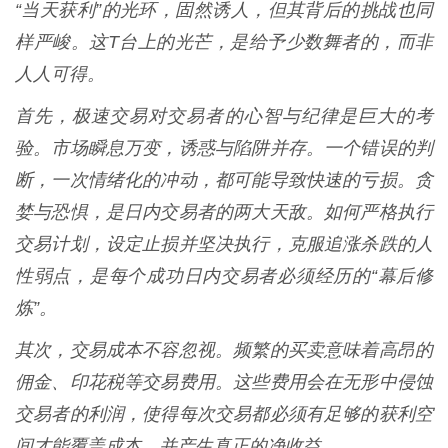
“当天获利”的光环，固然诱人，但其背后的挑战也同
样严峻。这T台上的光芒，是给予少数舞者的，而非
人人可得。
首先，极速交易对交易者的心智与纪律是巨大的考
验。市场瞬息万变，诱惑与陷阱并存。一个错误的判
断，一次情绪化的冲动，都可能导致快速的亏损。贪
婪与恐惧，是日内交易者的两大天敌。如何严格执行
交易计划，设定止损并坚决执行，克服追涨杀跌的人
性弱点，是每个成功日内交易者必须经历的“幕后修
炼”。
其次，交易成本不容忽视。频繁的买卖意味着高昂的
佣金、印花税等交易费用。这些费用会在无形中侵蚀
交易者的利润，使得每次交易都必须有足够的获利空
间才能覆盖成本，并产生真正的净收益。