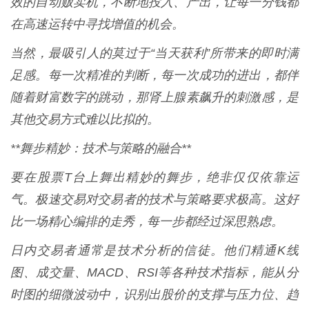
效的自动贩卖机，不断地投入、产出，让每一分钱都
在高速运转中寻找增值的机会。
当然，最吸引人的莫过于“当天获利”所带来的即时满
足感。每一次精准的判断，每一次成功的进出，都伴
随着财富数字的跳动，那肾上腺素飙升的刺激感，是
其他交易方式难以比拟的。
**舞步精妙：技术与策略的融合**
要在股票T台上舞出精妙的舞步，绝非仅仅依靠运
气。极速交易对交易者的技术与策略要求极高。这好
比一场精心编排的走秀，每一步都经过深思熟虑。
日内交易者通常是技术分析的信徒。他们精通K线
图、成交量、MACD、RSI等各种技术指标，能从分
时图的细微波动中，识别出股价的支撑与压力位、趋