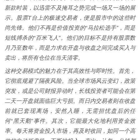
新款时装，以迅雷不及掩耳之势完成一场又一场的展
示。股票T台上的极速交易者，便是股市中的这些时
尚先锋。他们不再是价值投资的“马拉松选手”，而是
短线搏杀的“百米飞人”。他们的目标不是持有股票数
月乃至数年，而是力求在开盘与收盘之间完成买入与
卖出，将所有仓位在当天清零。
这种交易模式的魅力在于其高效性与即时性。首先，
它彻底规避了隔夜风险。当全球市场风云变幻，政策
突发，或是公司财报异动时，长线投资者可能会在第
二天一开盘就面临巨大亏损。而日内交易者则在收盘
前就已套现离场，安然入睡，无需担忧盘后的任
何“黑天鹅”事件。其次，它能最大化地利用资金效
率。每天将资金投入市场，再及时收回，如同一个高