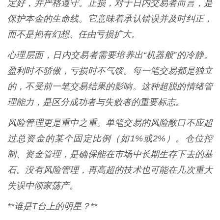
定好，并严格遵守。止损，对于日内交易者而言，是
保护本金的生命线。它意味着承认错误并及时纠正，
而不是抱有幻想、任由亏损扩大。
心理层面，日内交易者需要培养出“机器般”的冷静。
盈利时不骄傲，亏损时不气馁。每一笔交易都是独立
的，不受前一笔交易结果的影响。这种超脱的情绪管
理能力，是区分成功者与失败者的重要标志。
风险管理更是重中之重。单笔交易的风险敞口不应超
过总资金的某个固定比例（如1%或2%）。仓位控
制、资金管理，是确保能在市场中长期生存下去的基
石。没有风险管理，再高超的技术也可能在几次重大
失误中倾家荡产。
**谁是T台上的明星？**