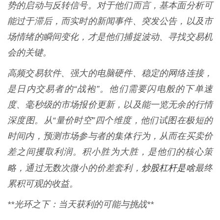
势的启动与反转信号。对于他们而言，基本面分析可
能过于滞后，而实时的新闻事件、突发公告，以及市
场情绪的瞬间变化，才是他们捕捉波动、寻找交易机
会的关键。
高频交易软件、强大的电脑硬件、稳定的网络连接，
是日内交易者的“战袍”。他们需要闪电般的下单速
度、毫秒级的市场报价更新，以及能一览无余的行情
深度图。从“量价时空”四个维度，他们试图在极短的
时间内，预测市场参与者的集体行为，从而在买卖价
差之间攫取利润。积小胜为大胜，是他们的核心策
炒股杠杆是啥
略，通过无数次微小的价差套利，
最终
累积可观的收益。
**光环之下：当天获利的可能与挑战**