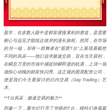
股市，在多数人眼中是财富缓慢累积的赛道，是需要
耐心与远见才能抵达彼岸的漫长旅程。然而，在市场
的另一端，却有一群舞者在“股票T台”上展现着截然
不同的风采——他们追求极速交易，旨在当天获利，
在瞬息万变的市场中捕捉转瞬即逝的机遇，上演一场
场惊心动魄的财富快闪秀。这正规的股票配资公司，
便是我们今天要探讨的日内交易（Day Trading）艺
术。
**T台风采：极速交易的魅力**
想象一下，聚光灯打亮了华丽的T台，模特们身着最