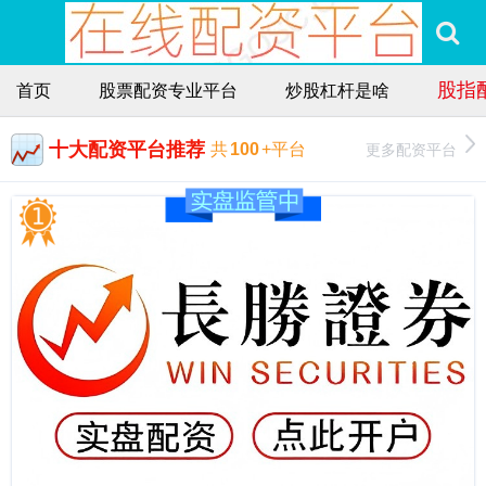
股指
首页
股票配资专业平台
炒股杠杆是啥
十大配资平台推荐
更多配资平台
共
100
+平台