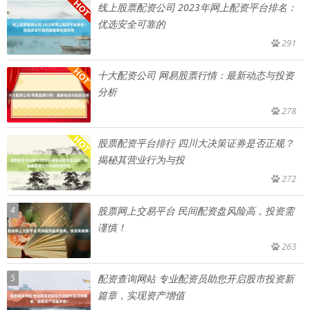
线上股票配资公司 2023年网上配资平台排名：
优选安全可靠的
291
十大配资公司 网易股票行情：最新动态与投资
分析
278
股票配资平台排行 四川大决策证券是否正规？
揭秘其营业行为与投
272
4
股票网上交易平台 民间配资盘风险高，投资需
谨慎！
263
5
配资查询网站 专业配资员助您开启股市投资新
篇章，实现资产增值