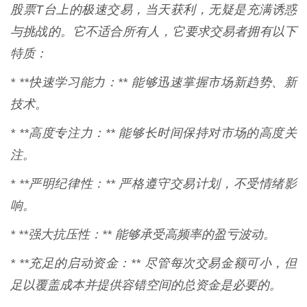
股票T台上的极速交易，当天获利，无疑是充满诱惑
与挑战的。它不适合所有人，它要求交易者拥有以下
特质：
* **快速学习能力：** 能够迅速掌握市场新趋势、新
技术。
* **高度专注力：** 能够长时间保持对市场的高度关
注。
* **严明纪律性：** 严格遵守交易计划，不受情绪影
响。
* **强大抗压性：** 能够承受高频率的盈亏波动。
* **充足的启动资金：** 尽管每次交易金额可小，但
足以覆盖成本并提供容错空间的总资金是必要的。