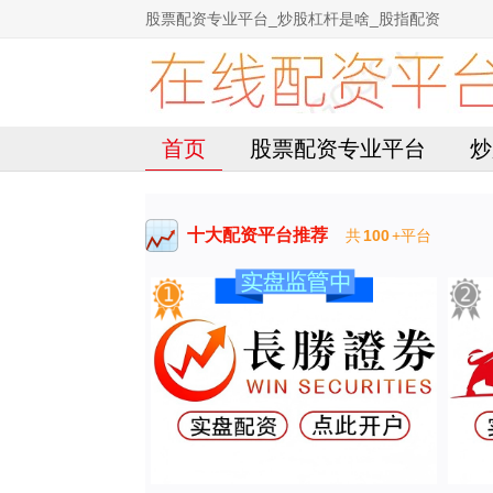
股票配资专业平台_炒股杠杆是啥_股指配资
首页
股票配资专业平台
炒
十大配资平台推荐
共
100
+平台