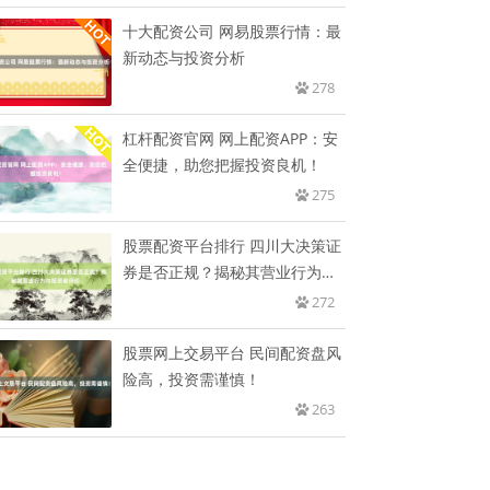
十大配资公司 网易股票行情：最
新动态与投资分析
278
杠杆配资官网 网上配资APP：安
全便捷，助您把握投资良机！
275
股票配资平台排行 四川大决策证
券是否正规？揭秘其营业行为与
投
272
股票网上交易平台 民间配资盘风
险高，投资需谨慎！
263