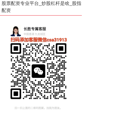
股票配资专业平台_炒股杠杆是啥_股指
配资