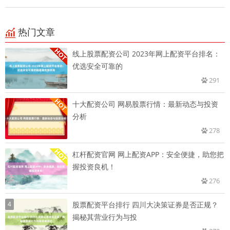
热门文章
线上股票配资公司 2023年网上配资平台排名：
优选安全可靠的
291
十大配资公司 网易股票行情：最新动态与投资
分析
278
杠杆配资官网 网上配资APP：安全便捷，助您把
握投资良机！
276
4
股票配资平台排行 四川大决策证券是否正规？
揭秘其营业行为与投