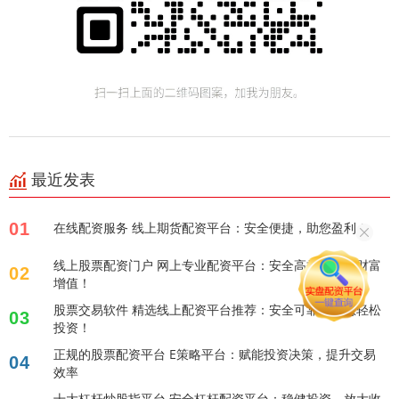
最近发表
01
在线配资服务 线上期货配资平台：安全便捷，助您盈利！
线上股票配资门户 网上专业配资平台：安全高效，助您财富
02
增值！
股票交易软件 精选线上配资平台推荐：安全可靠，助您轻松
03
投资！
正规的股票配资平台 E策略平台：赋能投资决策，提升交易
04
效率
十大杠杆炒股指平台 安全杠杆配资平台：稳健投资，放大收