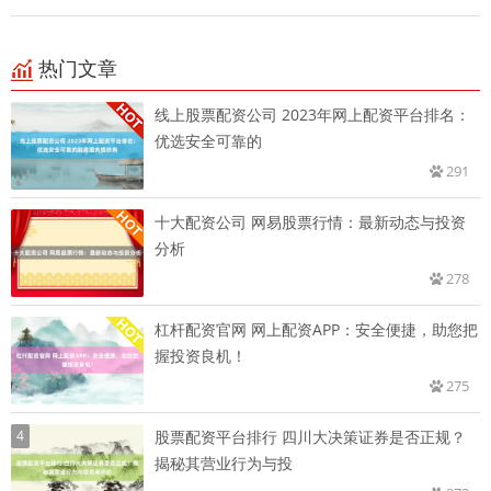
热门文章
线上股票配资公司 2023年网上配资平台排名：
优选安全可靠的
291
十大配资公司 网易股票行情：最新动态与投资
分析
278
杠杆配资官网 网上配资APP：安全便捷，助您把
握投资良机！
275
4
股票配资平台排行 四川大决策证券是否正规？
揭秘其营业行为与投