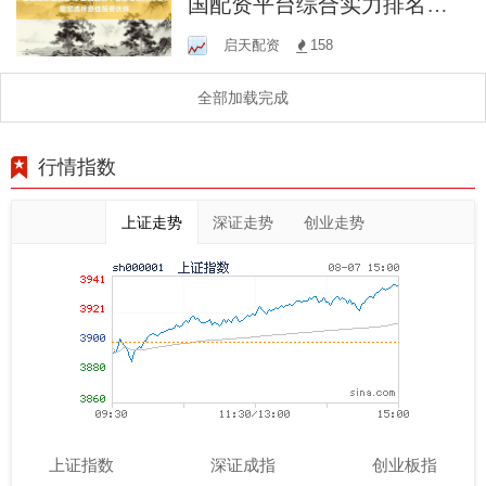
国配资平台综合实力排名，
助您选择最佳投资伙伴
启天配资
158
全部加载完成
行情指数
上证走势
深证走势
创业走势
上证指数
深证成指
创业板指