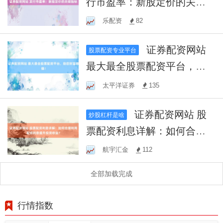
行市盈率：新股定价的关键
指标
乐配资
82
证券配资网站
股票配资专业平台
最大最全股票配资平台，助
您财富增值！
太平洋证券
135
证券配资网站 股
炒股杠杆是啥
票配资利息详解：如何合理
利用配资利息提升投资收
航宇汇金
112
益？
全部加载完成
行情指数