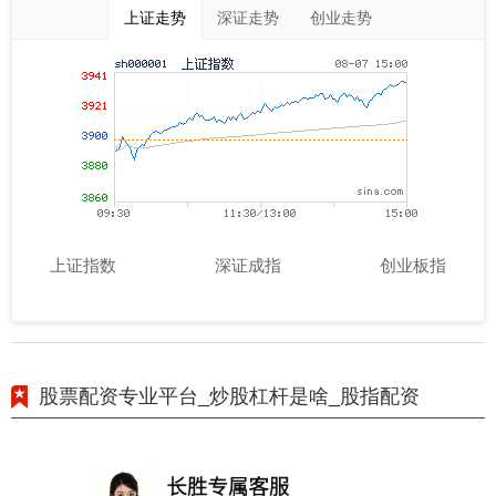
上证走势
深证走势
创业走势
上证指数
深证成指
创业板指
股票配资专业平台_炒股杠杆是啥_股指配资